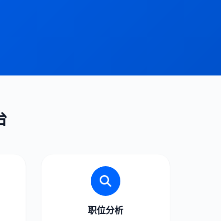
台
职位分析