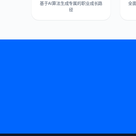
基于AI算法生成专属的职业成长路
全
径