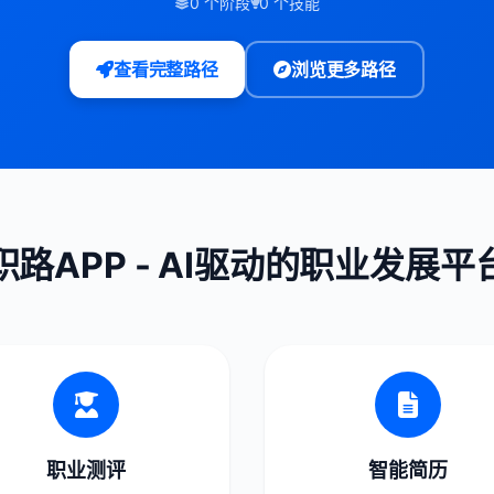
0 个阶段
0 个技能
查看完整路径
浏览更多路径
职路APP - AI驱动的职业发展平
职业测评
智能简历