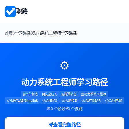
职路
首页
学习路径
动力系统工程师学习路径
⚙️
动力系统工程师学习路径
汽车制造
航空航天
能源装备
动力系统工程师
MATLAB/Simulink
ANSYS
ASPICE
AUTOSAR
CAN总线
0 个阶段
0 个技能
查看完整路径