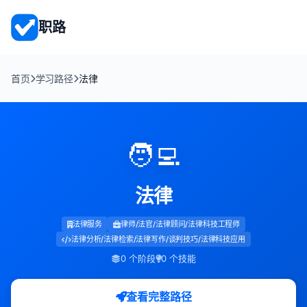
职路
首页
学习路径
法律
🧑‍💻
法律
法律服务
律师/法官/法律顾问/法律科技工程师
法律分析/法律检索/法律写作/谈判技巧/法律科技应用
0 个阶段
0 个技能
查看完整路径