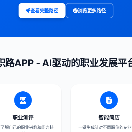
查看完整路径
浏览更多路径
职路APP - AI驱动的职业发展平
职业测评
智能简历
面了解自己的职业兴趣和能力特
一键生成针对不同职位的专业