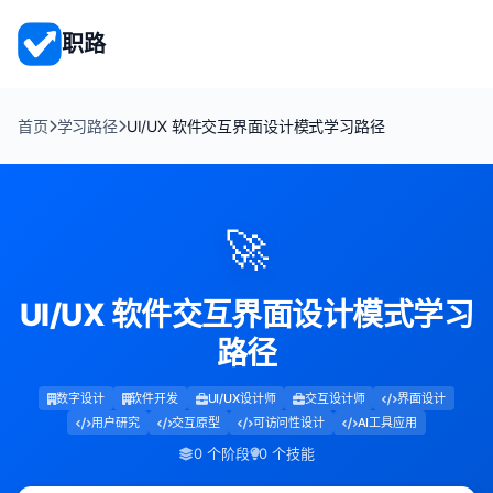
职路
首页
学习路径
UI/UX 软件交互界面设计模式学习路径
🚀
UI/UX 软件交互界面设计模式学习
路径
数字设计
软件开发
UI/UX设计师
交互设计师
界面设计
用户研究
交互原型
可访问性设计
AI工具应用
0 个阶段
0 个技能