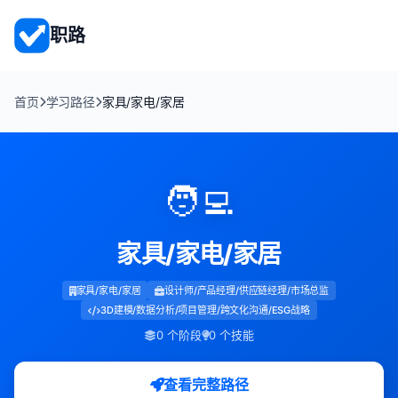
职路
首页
学习路径
家具/家电/家居
🧑‍💻
家具/家电/家居
家具/家电/家居
设计师/产品经理/供应链经理/市场总监
3D建模/数据分析/项目管理/跨文化沟通/ESG战略
0 个阶段
0 个技能
查看完整路径